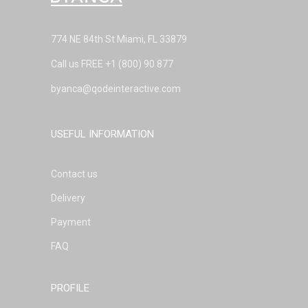
774 NE 84th St Miami, FL 33879
Call us FREE
+1 (800) 90 877
byanca@qodeinteractive.com
USEFUL INFORMATION
Contact us
Delivery
Payment
FAQ
PROFILE